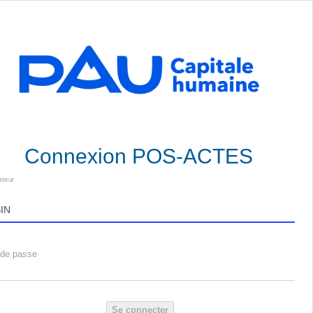
Connexion POS-ACTES
ateur
 de passe