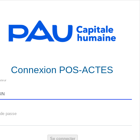
Connexion POS-ACTES
ateur
 de passe